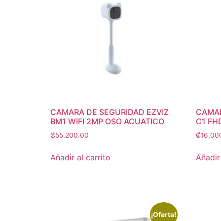
CAMARA DE SEGURIDAD EZVIZ
CAMAR
BM1 WIFI 2MP OSO ACUATICO
C1 FH
₡
55,200.00
₡
16,00
Añadir al carrito
Añadir 
¡Oferta!