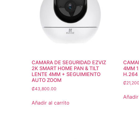
CAMARA DE SEGURIDAD EZVIZ
CAMAR
2K SMART HOME PAN & TILT
4MM 1
LENTE 4MM + SEGUIMIENTO
H.264
AUTO ZOOM
₡
21,20
₡
43,800.00
Añadir 
Añadir al carrito