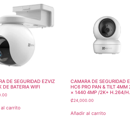
A DE SEGURIDAD EZVIZ
CAMARA DE SEGURIDAD E
K DE BATERIA WIFI
HC6 PRO PAN & TILT 4MM
× 1440 4MP /2K+ H.264/H
0.00
₡
24,000.00
al carrito
Añadir al carrito