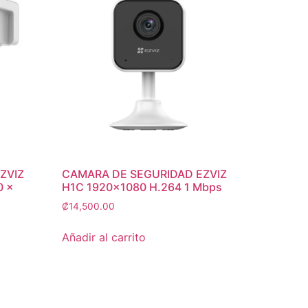
ZVIZ
CAMARA DE SEGURIDAD EZVIZ
0 ×
H1C 1920×1080 H.264 1 Mbps
₡
14,500.00
Añadir al carrito