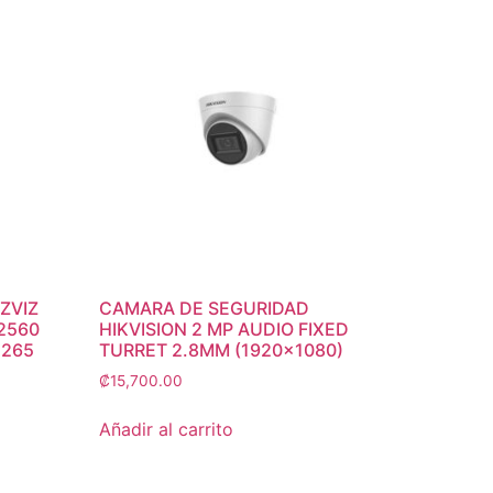
ZVIZ
CAMARA DE SEGURIDAD
 2560
HIKVISION 2 MP AUDIO FIXED
.265
TURRET 2.8MM (1920×1080)
₡
15,700.00
Añadir al carrito