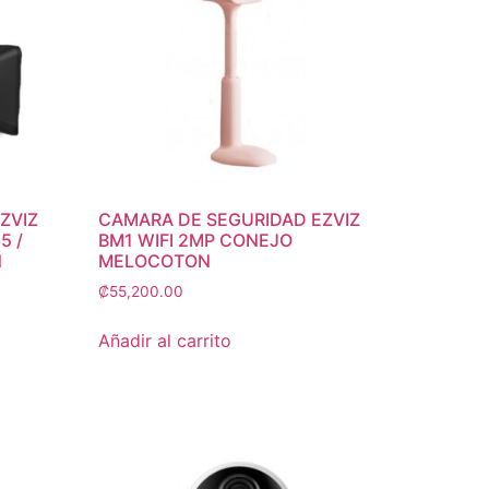
ZVIZ
CAMARA DE SEGURIDAD EZVIZ
5 /
BM1 WIFI 2MP CONEJO
N
MELOCOTON
₡
55,200.00
Añadir al carrito