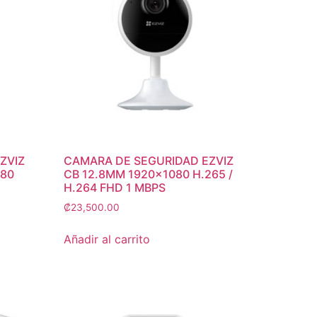
ZVIZ
CAMARA DE SEGURIDAD EZVIZ
080
CB 12.8MM 1920×1080 H.265 /
H.264 FHD 1 MBPS
₡
23,500.00
Añadir al carrito