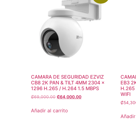
CAMARA DE SEGURIDAD EZVIZ
CAMAR
CB8 2K PAN & TILT 4MM 2304 ×
EB3 2
1296 H.265 / H.264 1.5 MBPS
H.265 
WIFI
₡
69,000.00
₡
64,000.00
₡
54,30
Añadir al carrito
Añadir 