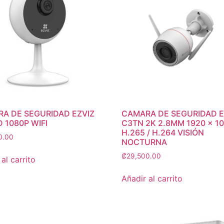
A DE SEGURIDAD EZVIZ
CAMARA DE SEGURIDAD E
D 1080P WIFI
C3TN 2K 2.8MM 1920 × 1
H.265 / H.264 VISIÓN
0.00
NOCTURNA
₡
29,500.00
al carrito
Añadir al carrito