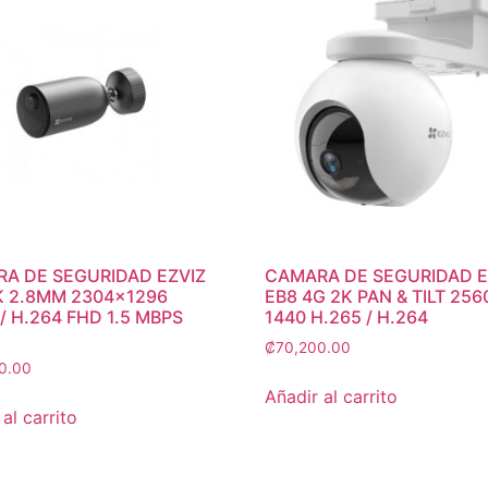
A DE SEGURIDAD EZVIZ
CAMARA DE SEGURIDAD E
K 2.8MM 2304×1296
EB8 4G 2K PAN & TILT 256
/ H.264 FHD 1.5 MBPS
1440 H.265 / H.264
₡
70,200.00
0.00
Añadir al carrito
al carrito