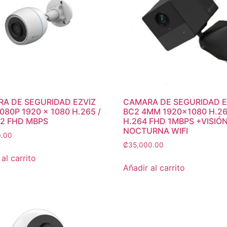
A DE SEGURIDAD EZVIZ
CAMARA DE SEGURIDAD E
080P 1920 × 1080 H.265 /
BC2 4MM 1920×1080 H.26
 2 FHD MBPS
H.264 FHD 1MBPS +VISIÓ
NOCTURNA WIFI
0.00
₡
35,000.00
al carrito
Añadir al carrito